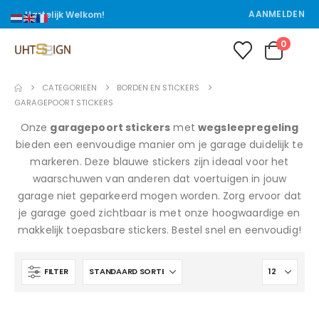
AANMELDEN
Hartelijk Welkom!
0
CATEGORIEËN
BORDEN EN STICKERS
GARAGEPOORT STICKERS
Onze
garagepoort stickers
met
wegsleepregeling
bieden een eenvoudige manier om je garage duidelijk te
markeren. Deze blauwe stickers zijn ideaal voor het
waarschuwen van anderen dat voertuigen in jouw
garage niet geparkeerd mogen worden. Zorg ervoor dat
je garage goed zichtbaar is met onze hoogwaardige en
makkelijk toepasbare stickers. Bestel snel en eenvoudig!
FILTER