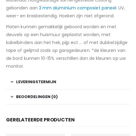
Materiaal: Hoogwaardige samengestelde coating
gebonden aan
3 mm aluminium composiet paneel.
UV,
weer- en krasbestendig. Hoeken zijn niet afgerond.
Platen kunnen gemakkelijk geboord worden en met
deuvels op een huismuur geplaatst worden, met
kabelbinders aan het hek, pijp ect … of met dubbelzijdige
tape of gelijmd zoals op garagedeuren. *de kleuren van
de bord kunnen 10-15% verschillen dan de kleuren op uw
monitor.
LEVERINGSTERMIJN
BEOORDELINGEN (0)
GERELATEERDE PRODUCTEN