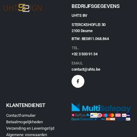
BEDRIJFSGEGEVENS
UHTS BV
STERCKSHOFLEI 30
2100 Deurne
BTW: BE0811.068.864
TEL.
+32 3 500 91 34
EMAIL
contact@uhts.be
KLANTENDIENST
Contactformulier
Betaalmogelijkheden
Verzending en Leveringstijd
Algemene voorwaarden