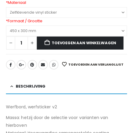
*
Materiaal
*
Formaat / Grootte
TOEVOEGEN AAN WINKELWAGEN
TOEVOEGEN AAN VERLANGLIJST
BESCHRIJVING
Werfbord, werfsticker v2
Massa: hetzij door de selectie voor varianten van
hierboven