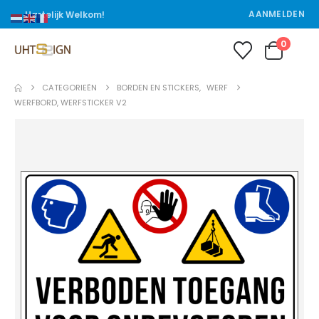
AANMELDEN
Hartelijk Welkom!
0
CATEGORIEËN
BORDEN EN STICKERS
,
WERF
WERFBORD, WERFSTICKER V2