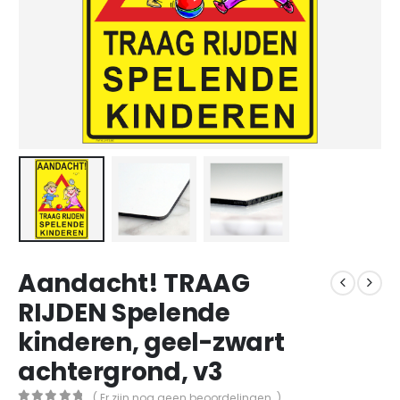
Aandacht! TRAAG
RIJDEN Spelende
kinderen, geel-zwart
achtergrond, v3
( Er zijn nog geen beoordelingen. )