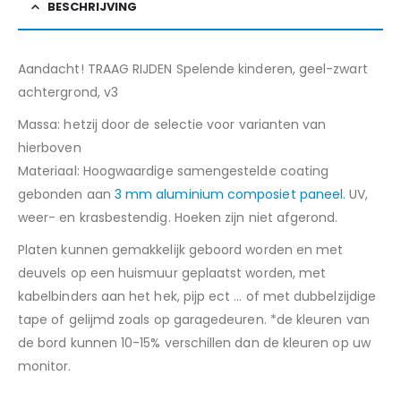
BESCHRIJVING
Aandacht! TRAAG RIJDEN Spelende kinderen, geel-zwart
achtergrond, v3
Massa: hetzij door de selectie voor varianten van
hierboven
Materiaal: Hoogwaardige samengestelde coating
gebonden aan
3 mm aluminium composiet paneel.
UV,
weer- en krasbestendig. Hoeken zijn niet afgerond.
Platen kunnen gemakkelijk geboord worden en met
deuvels op een huismuur geplaatst worden, met
kabelbinders aan het hek, pijp ect … of met dubbelzijdige
tape of gelijmd zoals op garagedeuren. *de kleuren van
de bord kunnen 10-15% verschillen dan de kleuren op uw
monitor.