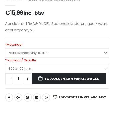
0
out of 5
€
15,99
incl. btw
Aandacht! TRAAG RIJDEN Spelende kinderen, geel-zwart
achtergrond, v3
*
Materiaal
*
Formaat / Grootte
TOEVOEGEN AAN WINKELWAGEN
TOEVOEGEN AAN VERLANGLIJST