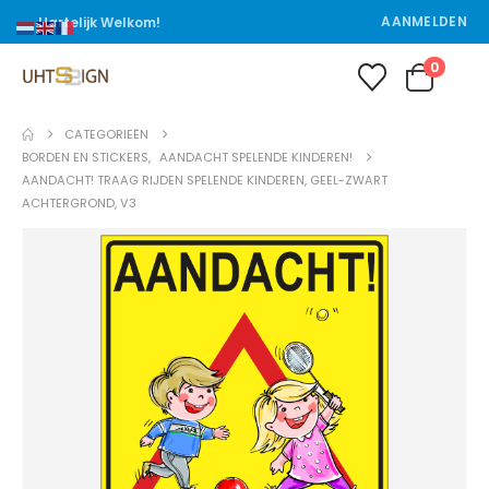
AANMELDEN
Hartelijk Welkom!
0
CATEGORIEËN
BORDEN EN STICKERS
,
AANDACHT SPELENDE KINDEREN!
AANDACHT! TRAAG RIJDEN SPELENDE KINDEREN, GEEL-ZWART
ACHTERGROND, V3