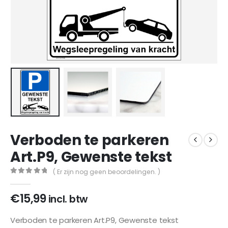
Verboden te parkeren
Art.P9, Gewenste tekst
( Er zijn nog geen beoordelingen. )
0
out of 5
€
15,99
incl. btw
Verboden te parkeren Art.P9, Gewenste tekst