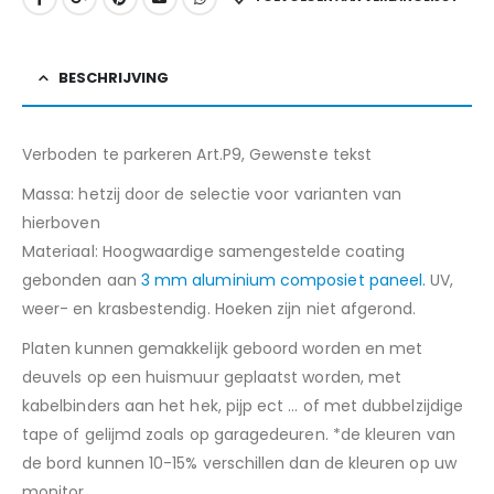
BESCHRIJVING
Verboden te parkeren Art.P9, Gewenste tekst
Massa: hetzij door de selectie voor varianten van
hierboven
Materiaal: Hoogwaardige samengestelde coating
gebonden aan
3 mm aluminium composiet paneel.
UV,
weer- en krasbestendig. Hoeken zijn niet afgerond.
Platen kunnen gemakkelijk geboord worden en met
deuvels op een huismuur geplaatst worden, met
kabelbinders aan het hek, pijp ect … of met dubbelzijdige
tape of gelijmd zoals op garagedeuren. *de kleuren van
de bord kunnen 10-15% verschillen dan de kleuren op uw
monitor.