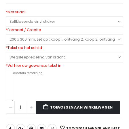
*
Materiaal
*
Formaat / Grootte
*
Tekst op het schild
*
Vul hier uw gewenste tekst in
45
characters remaining
TOEVOEGEN AAN WINKELWAGEN
TOEVOEGEN AAN VERLANGLIJST