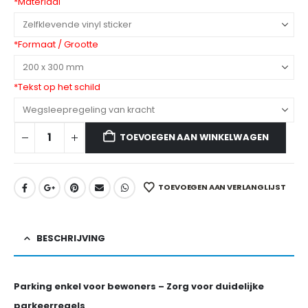
*
Materiaal
*
Formaat / Grootte
*
Tekst op het schild
TOEVOEGEN AAN WINKELWAGEN
TOEVOEGEN AAN VERLANGLIJST
BESCHRIJVING
Parking enkel voor bewoners – Zorg voor duidelijke
parkeerregels