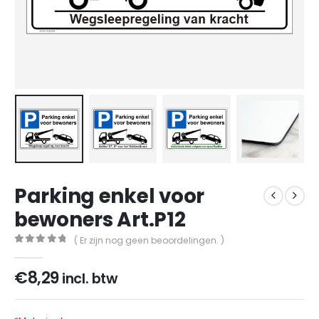
Parking enkel voor
bewoners Art.P12
( Er zijn nog geen beoordelingen. )
0
out of 5
€
8,29
incl. btw