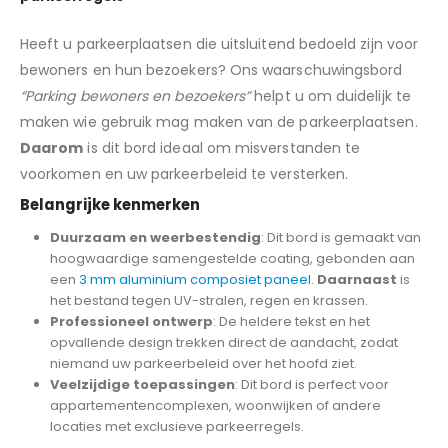
Heeft u parkeerplaatsen die uitsluitend bedoeld zijn voor
bewoners en hun bezoekers? Ons waarschuwingsbord
“Parking bewoners en bezoekers”
helpt u om duidelijk te
maken wie gebruik mag maken van de parkeerplaatsen.
Daarom
is dit bord ideaal om misverstanden te
voorkomen en uw parkeerbeleid te versterken.
Belangrijke kenmerken
Duurzaam en weerbestendig
: Dit bord is gemaakt van
hoogwaardige samengestelde coating, gebonden aan
een
3 mm aluminium composiet paneel
.
Daarnaast
is
het bestand tegen UV-stralen, regen en krassen.
Professioneel ontwerp
: De heldere tekst en het
opvallende design trekken direct de aandacht, zodat
niemand uw parkeerbeleid over het hoofd ziet.
Veelzijdige toepassingen
: Dit bord is perfect voor
appartementencomplexen, woonwijken of andere
locaties met exclusieve parkeerregels.