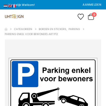
AANMELDEN
Hartelijk Welkom!
0
CATEGORIEËN
BORDEN EN STICKERS
,
PARKING
PARKING ENKEL VOOR BEWONERS ART.P12