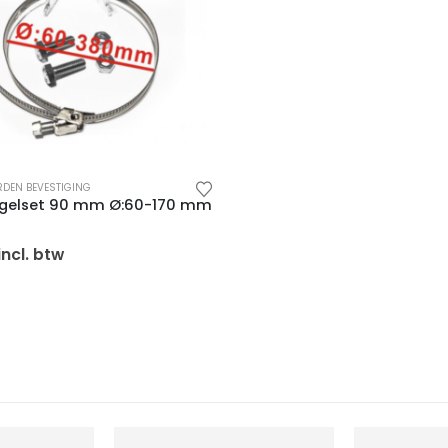
RDEN BEVESTIGING
gelset 90 mm Ø:60-170 mm
 5
incl. btw