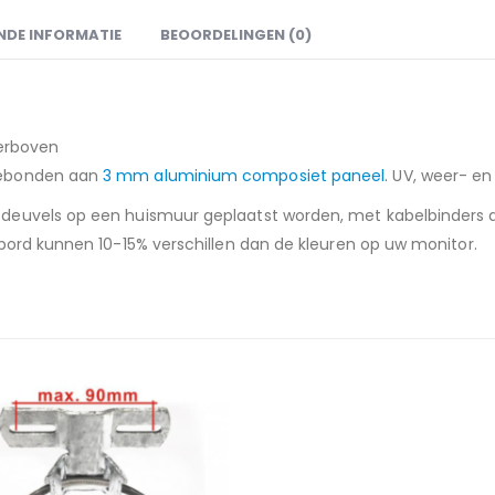
NDE INFORMATIE
BEOORDELINGEN (0)
ierboven
gebonden aan
3 mm aluminium composiet paneel.
UV, weer- en 
euvels op een huismuur geplaatst worden, met kabelbinders aan
bord kunnen 10-15% verschillen dan de kleuren op uw monitor.