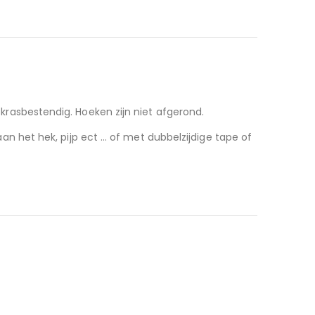
krasbestendig. Hoeken zijn niet afgerond.
 het hek, pijp ect … of met dubbelzijdige tape of