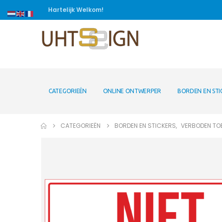
Hartelijk Welkom!
CATEGORIEËN
ONLINE ONTWERPER
BORDEN EN STI
CATEGORIEËN
BORDEN EN STICKERS
,
VERBODEN T