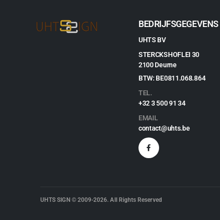
BEDRIJFSGEGEVENS
UHTS BV
STERCKSHOFLEI 30
2100 Deurne
BTW: BE0811.068.864
TEL.
+32 3 500 91 34
EMAIL
contact@uhts.be
UHTS SIGN © 2009-2026. All Rights Reserved