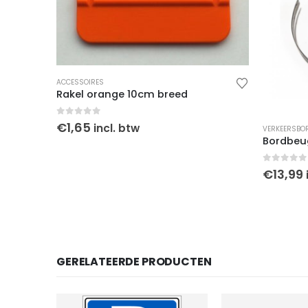
ACCESSOIRES
Rakel orange 10cm breed
0
out of 5
€
1,65
incl. btw
VERKEERSBO
Bordbeu
0
out of
€
13,99
GERELATEERDE PRODUCTEN