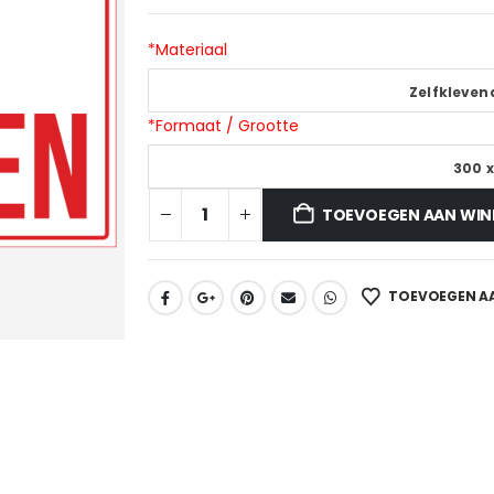
*
Materiaal
Zelfklevend
*
Formaat / Grootte
300 
TOEVOEGEN AAN WI
TOEVOEGEN AA