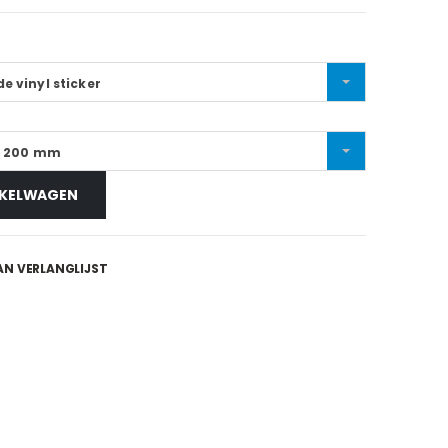
e vinyl sticker
x 200 mm
NKELWAGEN
N VERLANGLIJST